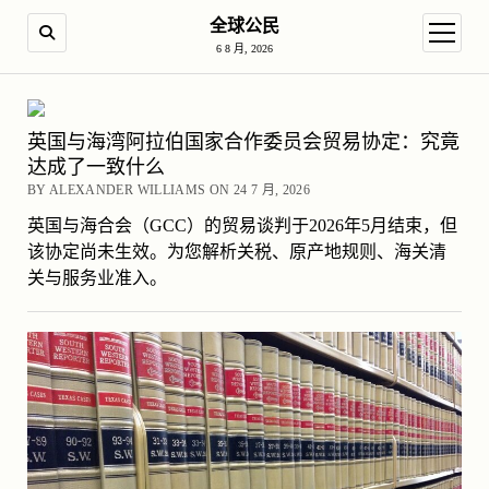
全球公民
SEARCH
open m
6 8 月, 2026
英国与海湾阿拉伯国家合作委员会贸易协定：究竟
达成了一致什么
BY ALEXANDER WILLIAMS ON 24 7 月, 2026
英国与海合会（GCC）的贸易谈判于2026年5月结束，但
该协定尚未生效。为您解析关税、原产地规则、海关清
关与服务业准入。