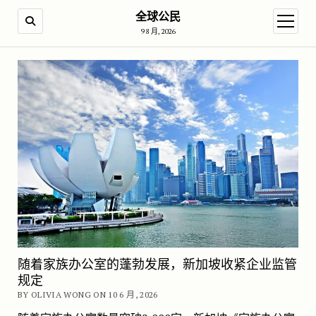
全球公民
SEARCH
open m
9 8 月, 2026
随着家族办公室的蓬勃发展，新加坡收紧企业监管
规定
BY OLIVIA WONG ON 10 6 月, 2026