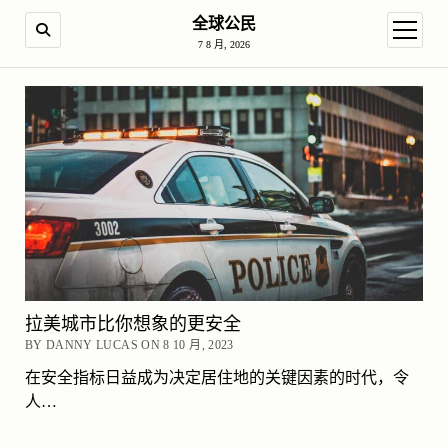
全球公民
SEARCH
open m
7 8 月, 2026
拉美城市比你想象的更安全
BY DANNY LUCAS ON 8 10 月, 2023
在安全指标日益成为决定居住地的关键因素的时代，令
人…