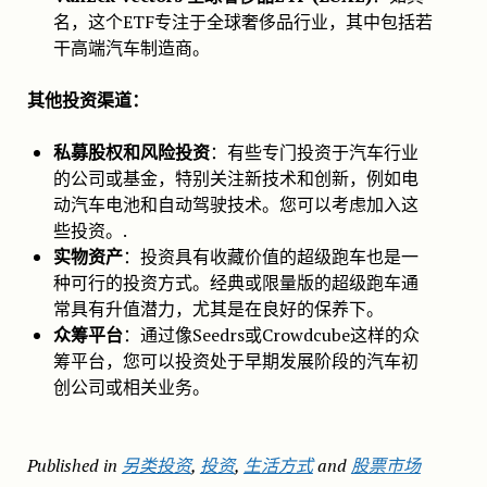
名，这个ETF专注于全球奢侈品行业，其中包括若
干高端汽车制造商。
其他投资渠道：
私募股权和风险投资
：有些专门投资于汽车行业
的公司或基金，特别关注新技术和创新，例如电
动汽车电池和自动驾驶技术。您可以考虑加入这
些投资。.
实物资产
：投资具有收藏价值的超级跑车也是一
种可行的投资方式。经典或限量版的超级跑车通
常具有升值潜力，尤其是在良好的保养下。
众筹平台
：通过像Seedrs或Crowdcube这样的众
筹平台，您可以投资处于早期发展阶段的汽车初
创公司或相关业务。
Published in
另类投资
,
投资
,
生活方式
and
股票市场