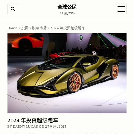
全球公民
SEARCH
open m
9 8 月, 2026
Home
»
投资
»
股票市场
»
2024 年投资超级跑车
2024 年投资超级跑车
BY DANNY LUCAS ON 27 9 月, 2023