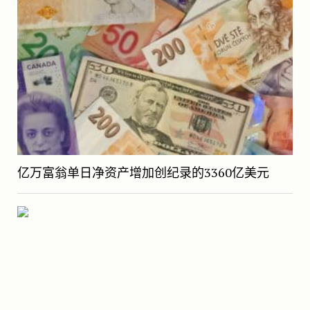
亿万富翁单日净资产增加创纪录的3360亿美元