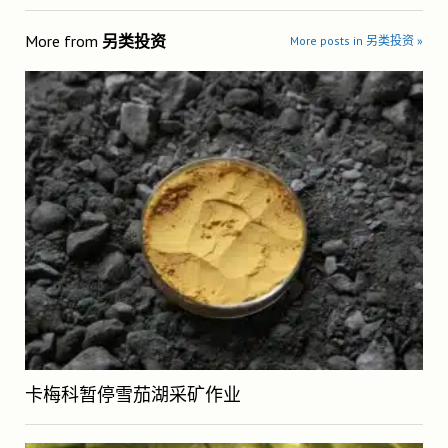
More from
另类投资
More posts in 另类投资 »
卡梅科暂停雪茄湖采矿作业