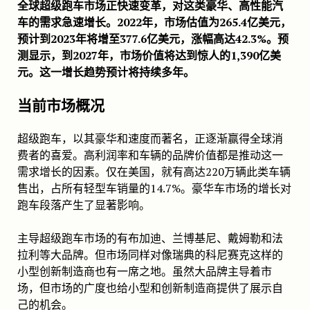
全球超级跑车市场正快速变革，对这类豪华、高性能汽
车的需求急速增长。2022年，市场估值为265.4亿美元，
预计到2023年将增至377.6亿美元，涨幅高达42.3%。预
测显示，到2027年，市场价值将达到惊人的1,390亿美
元。这一增长趋势预计将持续多年。
当前市场概况
超级跑车，以其豪华和速度而著名，正逐渐赢得全球消
费者的喜爱。高利润率和车辆的品牌价值都是推动这一
需求增长的因素。仅在美国，就有高达220万辆此类车辆
售出，占所有轻型车销量的14.7%。豪华车市场的增长对
跑车段落产生了显著影响。
主导超级跑车市场的有布加迪、兰博基尼、戴姆勒和法
拉利等大品牌。但市场同样对像瑞典的科尼赛克这样的
小型创新制造商也有一席之地。虽然大品牌主导着市
场，但市场的广度也给小型和创新制造商提供了展示自
己的机会。