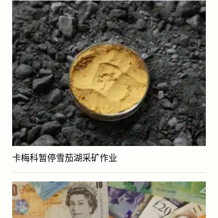
卡梅科暂停雪茄湖采矿作业