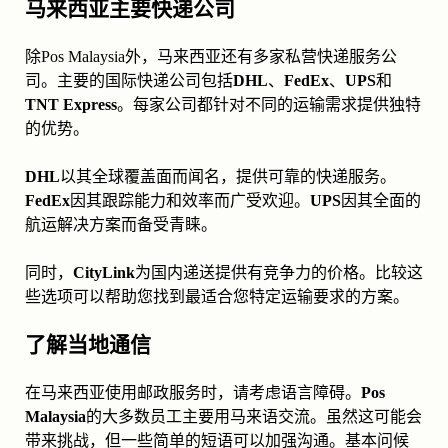
马来西亚主要快递公司
除Pos Malaysia外，马来西亚还有多家私营快递服务公
司。主要的国际快递公司包括
DHL
、
FedEx
、
UPS
和
TNT Express
。每家公司都针对不同的运输需求提供独特
的优势。
DHL
以其全球覆盖面而闻名，提供可靠的快递服务。
FedEx
因其跟踪能力和效率而广受欢迎。
UPS
因其全面的
航运解决方案而备受青睐。
同时，
CityLink
为国内递送提供有竞争力的价格。比较这
些选项可以帮助您找到最适合您特定运输要求的方案。
了解当地通信
在马来西亚使用邮政服务时，请考虑语言障碍。
Pos
Malaysia
的大多数员工主要用马来语交流。虽然这可能会
带来挑战，但一些简单的短语可以加强沟通。基本问候