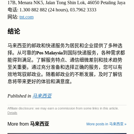
17B, Menara NK5, Jalan Tong Shin Lok, 46050 Petaling Jaya
电话: 1.300 882 882 (24 hours), 03.7962 3333
网站:
tnt.com
结论
马来西亚的邮政和快递服务为居民和企业提供了多种选
择。从可靠的
Pos Malaysia
到国际快递服务，各种需求都
能得到满足。了解服务特点、通信细微差别和技术趋势
至关重要。通过充分准备和选择正确的服务，您可以有
效地驾驭邮政业。随着邮政业的不断发展，及时了解信
息将带来更好的体验和满意度。
Published in
马来西亚
Affiliate disclosure: we may earn a commission from some links in this article.
Details
More from
马来西亚
More posts in 马来西亚 »