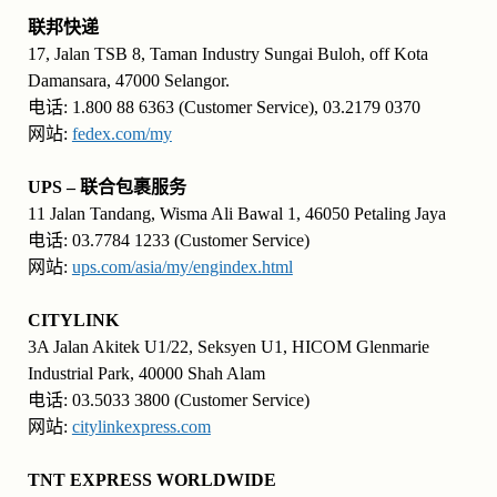
联邦快递
17, Jalan TSB 8, Taman Industry Sungai Buloh, off Kota
Damansara, 47000 Selangor.
电话: 1.800 88 6363 (Customer Service), 03.2179 0370
网站:
fedex.com/my
UPS – 联合包裹服务
11 Jalan Tandang, Wisma Ali Bawal 1, 46050 Petaling Jaya
电话: 03.7784 1233 (Customer Service)
网站:
ups.com/asia/my/engindex.html
CITYLINK
3A Jalan Akitek U1/22, Seksyen U1, HICOM Glenmarie
Industrial Park, 40000 Shah Alam
电话: 03.5033 3800 (Customer Service)
网站:
citylinkexpress.com
TNT EXPRESS WORLDWIDE