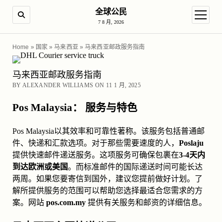
全球公民
SEARCH
open m
7 8 月, 2026
Home
»
国家
»
马来西亚
»
马来西亚邮政服务指南
马来西亚邮政服务指南
BY ALEXANDER WILLIAMS ON 11 1 月, 2025
Pos Malaysia： 服务与特色
Pos Malaysia以其效率和可靠性著称。该服务包括普通邮
件、快递和汇款选项。对于那些需要速度的人，
Poslaju
提供快速邮件递送服务。这项服务可确保包裹在
3-4天内
到达欧洲或美国
。而标准邮件的国际递送时间可能长达
两周。如果您要寄信到国外，建议您提前做好计划。了
解所提供服务的范围可以帮助您选择最适合您需求的方
案。网站
pos.com.my
提供有关服务和邮资的详细信息。