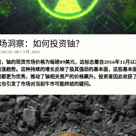
场洞察：如何投资铀？
LUCAS ON 1 5 月, 2024
，铀的现货市场价格为每磅89美元，这标志着自2016年11月
看涨趋势。这种持续的增长反映了极其强劲的基本面，这些基本
候都更为优秀，推动了铀相关资产的价格飙升。投资者因此收获
这也引发了市场对当前牛市可能终结的疑问。