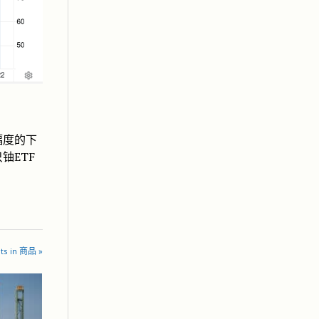
幅度的下
铀ETF
ts in 商品 »