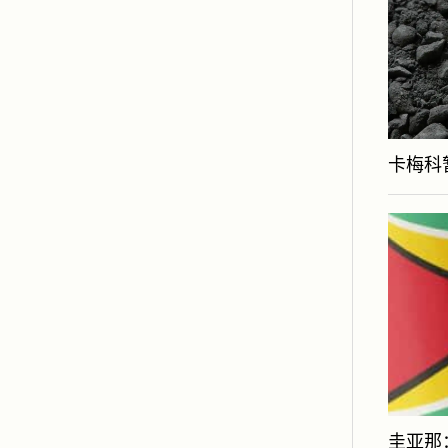
卡梅科
圭亚那