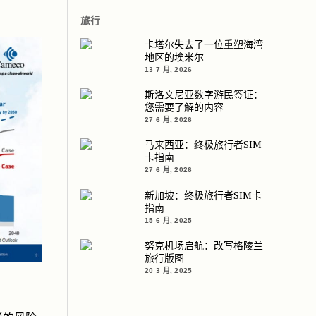
旅行
卡塔尔失去了一位重塑海湾
地区的埃米尔
13 7 月, 2026
斯洛文尼亚数字游民签证：
您需要了解的内容
27 6 月, 2026
马来西亚：终极旅行者SIM
卡指南
27 6 月, 2026
新加坡：终极旅行者SIM卡
指南
15 6 月, 2025
努克机场启航：改写格陵兰
旅行版图
20 3 月, 2025