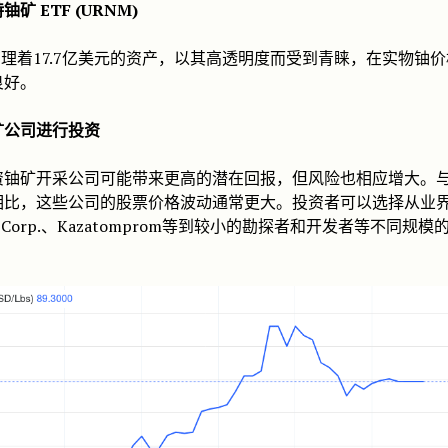
矿 ETF (URNM)
管理着17.7亿美元的资产，以其高透明度而受到青睐，在实物铀
良好。
矿公司进行投资
资铀矿开采公司可能带来更高的潜在回报，但风险也相应增大。
相比，这些公司的股票价格波动通常更大。投资者可以选择从业
co Corp.、Kazatomprom等到较小的勘探者和开发者等不同规模
。