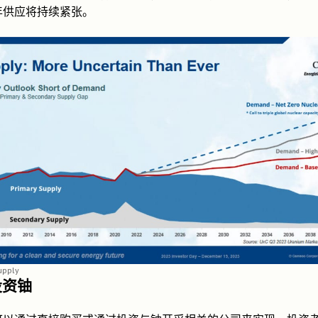
年供应将持续紧张。
upply
投资铀