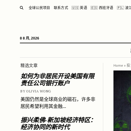
SEARCH
全球公民项目
联系方式
🇺🇸 英语
🇪🇸 西班牙语
🇵🇱 
8 8 月, 2026
精选文章
Home
»
投
如何为非居民开设美国有限
责任公司银行账户
BY OLIVIA WONG
美国仍然是全球商业的磁石，许多非
居民希望利用其金融...
振兴柔佛-新加坡经济特区：
经济协同的新时代