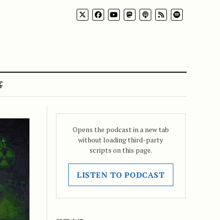
客
Opens the podcast in a new tab
without loading third-party
scripts on this page.
LISTEN TO PODCAST