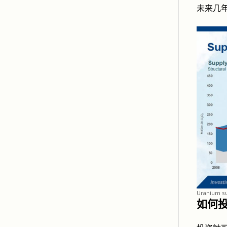
未来几
Uranium s
如何