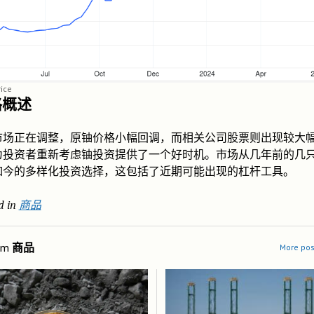
ice
格概述
市场正在调整，原铀价格小幅回调，而相关公司股票则出现较大
为投资者重新考虑铀投资提供了一个好时机。市场从几年前的几只
如今的多样化投资选择，这包括了近期可能出现的杠杆工具。
d in
商品
om
商品
More pos