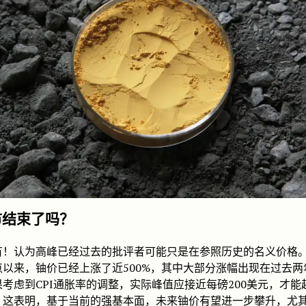
市结束了吗？
有！认为高峰已经过去的批评者可能只是在参照历史的名义价格。自
点以来，铀价已经上涨了近500%，其中大部分涨幅出现在过去两
考虑到CPI通胀率的调整，实际峰值应接近每磅200美元，才能
。这表明，基于当前的强基本面，未来铀价有望进一步攀升，尤