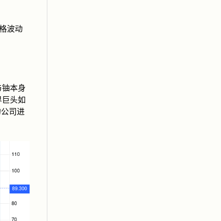
价格波动
与铀本身
界巨头如
的公司进