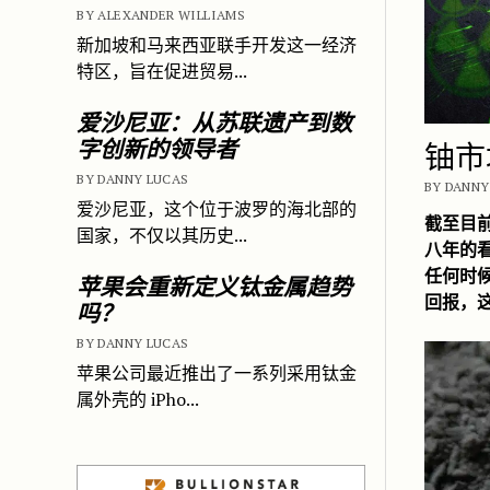
BY ALEXANDER WILLIAMS
新加坡和马来西亚联手开发这一经济
特区，旨在促进贸易...
爱沙尼亚：从苏联遗产到数
铀市
字创新的领导者
BY DANNY LUCAS
BY DANNY 
爱沙尼亚，这个位于波罗的海北部的
截至目前
国家，不仅以其历史...
八年的
任何时
苹果会重新定义钛金属趋势
回报，
吗？
BY DANNY LUCAS
苹果公司最近推出了一系列采用钛金
属外壳的 iPho...