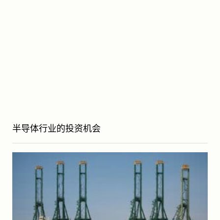
半导体行业的投资机会