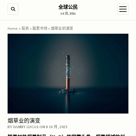
全球公民
SEARCH
open m
6 8 月, 2026
Home
»
投资
»
股票市场
»
烟草业的演变
烟草业的演变
BY DANNY LUCAS ON 8 10 月, 2023