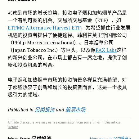
考虑到市场的增长趋势，投资电子烟和加热烟草产品是
一个有利可图的机会。交易所交易基金（ETF），如
ETFMG Alternative Harvest ETF
，为希望抓住行业发展
机遇的投资者提供了便捷途径。菲利普莫里斯国际公司
（Philip Morris International）、日本烟草公司
（Japan Tobacco Inc.）等巨头，以及像
PAX Labs
这样
的新兴创业公司，在市场上都占有一席之地，提供了创
新和投资机会的融合。
电子烟和加热烟草市场的投资前景多样且充满希望，对
于那些热衷于创新和增长的投资者而言，这是一个极具
吸引力的领域。
Published in
另类投资
and
股票市场
Affiliate disclosure: we may earn a commission from some links in this article.
Details
More from
另类投资
More posts in 另类投资 »