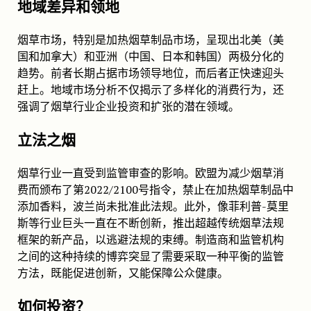
地域差异和领地
烟草市场，特别是加热烟草制品市场，呈现出北美（美
国和加拿大）和亚洲（中国、日本和韩国）两极分化的
趋势。前者长期占据市场领导地位，而后者正快速迎头
赶上。地域市场分析不仅揭示了多样化的消费行为，还
强调了烟草行业企业投资和扩张的潜在领域。
立法之烟
烟草行业一直受到监管审查的影响。欧盟为减少烟草消
费而颁布了第2022/2100号指令，禁止在加热烟草制品中
添加香料，波兰尚未批准此法规。此外，像菲利普-莫里
斯等行业巨头一直在不断创新，推出超越传统烟草法规
框架的新产品，以逃避法规的束缚。制造商和监管机构
之间的这种持续的博弈突显了需要采取一种平衡的监管
方法，既能促进创新，又能保障公众健康。
如何投资？