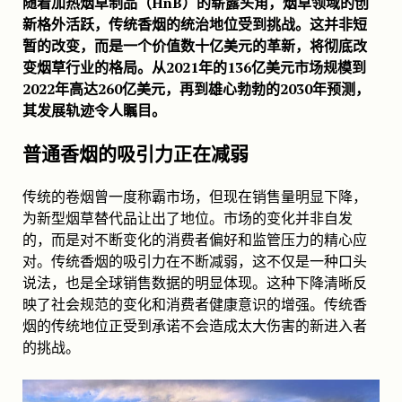
随着加热烟草制品（HnB）的崭露头角，烟草领域的创
新格外活跃，传统香烟的统治地位受到挑战。这并非短
暂的改变，而是一个价值数十亿美元的革新，将彻底改
变烟草行业的格局。从2021年的136亿美元市场规模到
2022年高达260亿美元，再到雄心勃勃的2030年预测，
其发展轨迹令人瞩目。
普通香烟的吸引力正在减弱
传统的卷烟曾一度称霸市场，但现在销售量明显下降，
为新型烟草替代品让出了地位。市场的变化并非自发
的，而是对不断变化的消费者偏好和监管压力的精心应
对。传统香烟的吸引力在不断减弱，这不仅是一种口头
说法，也是全球销售数据的明显体现。这种下降清晰反
映了社会规范的变化和消费者健康意识的增强。传统香
烟的传统地位正受到承诺不会造成太大伤害的新进入者
的挑战。