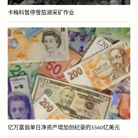
卡梅科暂停雪茄湖采矿作业
亿万富翁单日净资产增加创纪录的3360亿美元