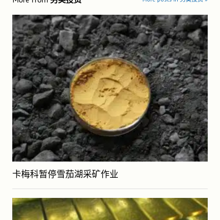
卡梅科暂停雪茄湖采矿作业