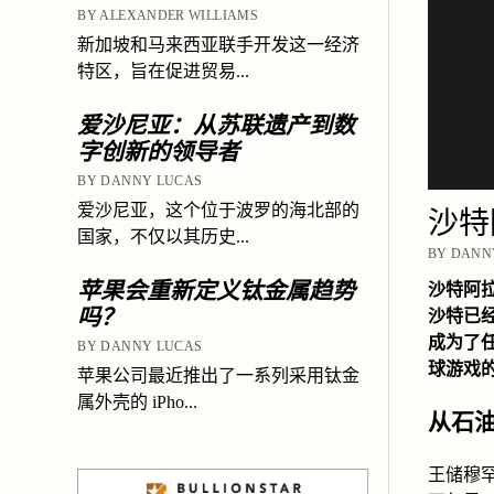
BY ALEXANDER WILLIAMS
新加坡和马来西亚联手开发这一经济
特区，旨在促进贸易...
爱沙尼亚：从苏联遗产到数
字创新的领导者
BY DANNY LUCAS
爱沙尼亚，这个位于波罗的海北部的
沙特
国家，不仅以其历史...
BY DANNY
苹果会重新定义钛金属趋势
沙特阿
吗？
沙特已
成为了
BY DANNY LUCAS
球游戏
苹果公司最近推出了一系列采用钛金
属外壳的 iPho...
从石
王储穆