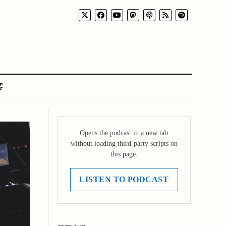
客
Opens the podcast in a new tab
without loading third-party scripts on
this page.
LISTEN TO PODCAST