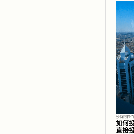
沙特阿拉伯
如何
直接