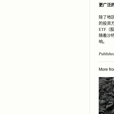
更广泛的
除了地区
的投资方
ETF（
随着沙
响。
Published
More fr