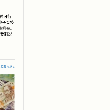
一种可行
和电子竞技
资机会。
能受到影
 in 股票市场 »