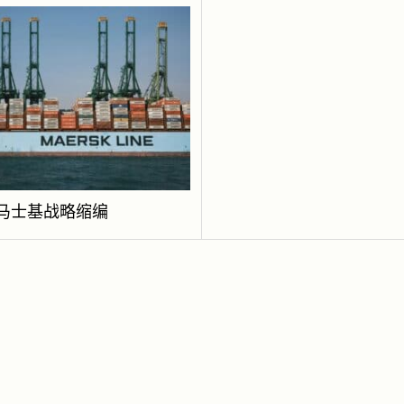
年马士基战略缩编