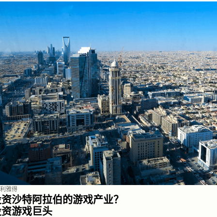
利雅得
投资沙特阿拉伯的游戏产业？
投资游戏巨头