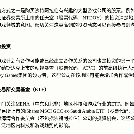
的方式之一是购买沙特阿拉伯有兴趣的大型游戏公司的股票。例
京证券交易所上市的任天堂（股票代码：NTDOY）的投资清楚地
游戏领域的意图。密切关注这类高调的投资动态可以直接参与到
。
险投资
游戏计划有合作可能或已经建立合作关系的公司也是投资的另一
在纳斯达克上市的动视暴雪（股票代码：ATVI）的前高级执行人
vvy Games集团的领导者，这些公司在该地区可能会增加合作或
易所交易基金（ETF）
门关注MENA（中东和北非）地区科技和游戏行业的ETF。例
上市的iShares MSCI GCC ex-Saudi Arabia ETF（股票代码
对海湾合作委员会（不包括沙特阿拉伯）公司的投资机会，这些
广泛地区内科技和游戏趋势的影响。