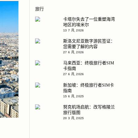
旅行
卡塔尔失去了一位重塑海湾
地区的埃米尔
13 7 月, 2026
斯洛文尼亚数字游民签证：
您需要了解的内容
27 6 月, 2026
马来西亚：终极旅行者SIM
卡指南
27 6 月, 2026
新加坡：终极旅行者SIM卡
指南
15 6 月, 2025
努克机场启航：改写格陵兰
旅行版图
20 3 月, 2025