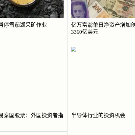
暂停雪茄湖采矿作业
亿万富翁单日净资产增加
3360亿美元
易泰国股票：外国投资者指
半导体行业的投资机会