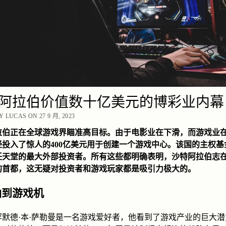
阿拉伯价值数十亿美元的博彩业内幕
 LUCAS ON 27 9 月, 2023
拉伯正在全球游戏界瞄准高目标。由于电影业在下滑，而游戏业
经投入了惊人的400亿美元用于创建一个游戏中心。该国的主权基
任天堂的最大外部投资者。所有这些都明确表明，沙特阿拉伯志
的首都，这无疑对投资者和游戏玩家都是吸引力极大的。
油到游戏机
罕默德·本·萨勒曼是一名游戏爱好者，他看到了游戏产业的巨大潜