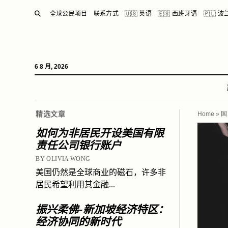
SEARCH
全球公民项目
联系方式
🇺🇸 英语
🇪🇸 西班牙语
🇵🇱 
6 8 月, 2026
精选文章
Home
»
国
如何为非居民开设美国有限
责任公司银行账户
BY OLIVIA WONG
美国仍然是全球商业的磁石，许多非
居民希望利用其金融...
振兴柔佛-新加坡经济特区：
经济协同的新时代