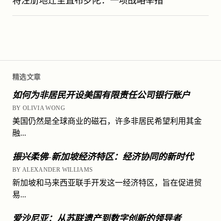
将注册地迁至直布罗陀：一项战略举措
精选文章
如何为非居民开设美国有限责任公司银行账户
BY OLIVIA WONG
美国仍然是全球商业的磁石，许多非居民希望利用其金
融...
振兴柔佛-新加坡经济特区：经济协同的新时代
BY ALEXANDER WILLIAMS
新加坡和马来西亚联手开发这一经济特区，旨在促进贸
易...
爱沙尼亚：从苏联遗产到数字创新的领导者