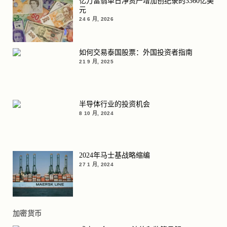
亿万富翁单日净资产增加创纪录的3360亿美
元
24 6 月, 2026
如何交易泰国股票：外国投资者指南
21 9 月, 2025
半导体行业的投资机会
8 10 月, 2024
2024年马士基战略缩编
27 1 月, 2024
加密货币