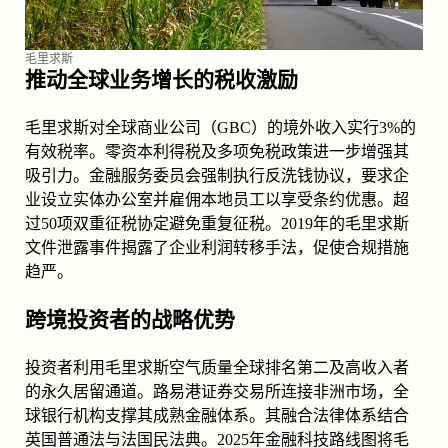
毛里求斯
推动全球业务增长的税收激励
毛里求斯对全球商业公司（GBC）的境外收入实行3%的
有效税率。零资本利得税及多项免税政策进一步增强其
吸引力。金融服务委员会强制执行反洗钱协议，要求企
业设立实体办公室并雇佣本地员工以享受条约优惠。超
过50项双重征税协定避免重复征税。2019年的毛里求斯
文件泄露事件揭露了企业利润转移手法，促使合规措施
趋严。
跨境投资者的战略优势
投资者利用毛里求斯空气质量全球排名第二及高收入者
的永久居留通道。路易港证券交易所连接非洲市场，全
球银行机构支撑其成熟金融体系。其融合法律体系结合
英国普通法与法国民法典。2025年金融科技路线图将毛