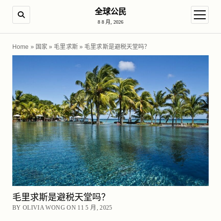
全球公民
SEARCH
open m
8 8 月, 2026
Home
»
国家
»
毛里求斯
»
毛里求斯是避税天堂吗？
毛里求斯是避税天堂吗？
BY OLIVIA WONG ON 11 5 月, 2025