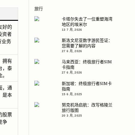
旅行
卡塔尔失去了一位重塑海湾
地区的埃米尔
友好的
13 7 月, 2026
投资者
斯洛文尼亚数字游民签证：
行业务
您需要了解的内容
27 6 月, 2026
，拥有
马来西亚：终极旅行者SIM
卡指南
台，泰
27 6 月, 2026
金。
新加坡：终极旅行者SIM卡
面，通
指南
，是本
15 6 月, 2025
努克机场启航：改写格陵兰
旅行版图
的股票
20 3 月, 2025
竞争