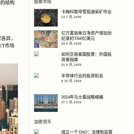
慢的结构
股票市场
卡梅科暂停雪茄湖采矿作业
13 7 月, 2026
亿万富翁单日净资产增加创
求各异，
纪录的3360亿美元
24 6 月, 2026
ET市场
如何交易泰国股票：外国投
资者指南
21 9 月, 2025
半导体行业的投资机会
8 10 月, 2024
2024年马士基战略缩编
27 1 月, 2024
加密货币
成立一个 DAO：法律和监管