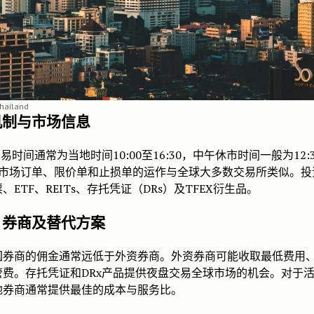
hailand
机制与市场信息
交易时间通常为当地时间10:00至16:30，中午休市时间一般为12:
0。市场订单、限价单和止损单的运作与全球大多数交易所类似。投
、ETF、REITs、存托凭证（DRs）及TFEX衍生品。
、券商及替代方案
国券商的佣金通常远低于外资券商。外资券商可能收取最低费用
管费。存托凭证和DRx产品提供夜盘交易全球市场的机会。对于
地券商通常提供最佳的成本与服务比。