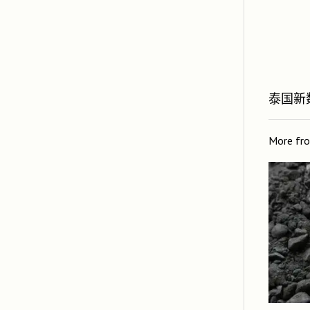
泰国新
More fr