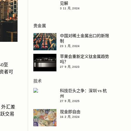
见解
3 11 月, 2024
贵金属
中国对稀土金属出口的新限
制
23 1 月, 2024
苹果会重新定义钛金属趋势
吗？
30至
27 9 月, 2023
资者可
技术
科技巨头之争：深圳 vs 杭
州
27 9 月, 2025
、外汇差
现金即自由
活跃交易
16 2 月, 2024