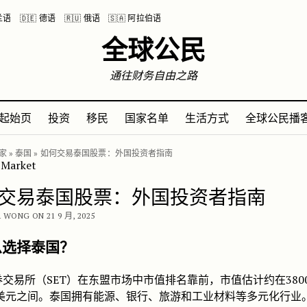
波兰语
🇩🇪 德语
🇷🇺 俄语
🇸🇦 阿拉伯语
全球公民
通往财务自由之路
起始页
投资
移民
国家名单
生活方式
全球公民播
家
»
泰国
»
如何交易泰国股票：外国投资者指南
交易泰国股票：外国投资者指南
 WONG ON 21 9 月, 2025
么选择泰国？
交易所（SET）在东盟市场中市值排名靠前，市值估计约在380
0亿美元之间。泰国拥有能源、银行、旅游和工业材料等多元化行业