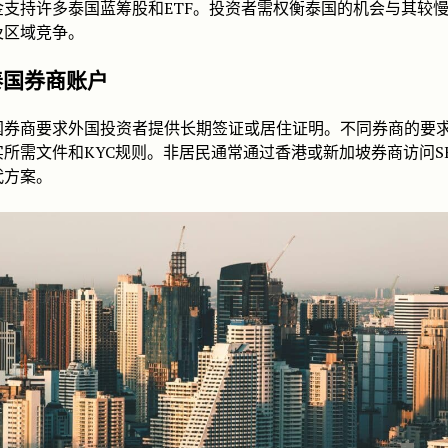
金支持许多泰国蓝筹股和ETF。投资者需权衡泰国的机会与其较
及区域竞争。
泰国券商账户
国券商要求外国投资者提供长期签证或居住证明。不同券商的要
所需文件和KYC规则。非居民通常通过香港或新加坡券商访问S
代方案。