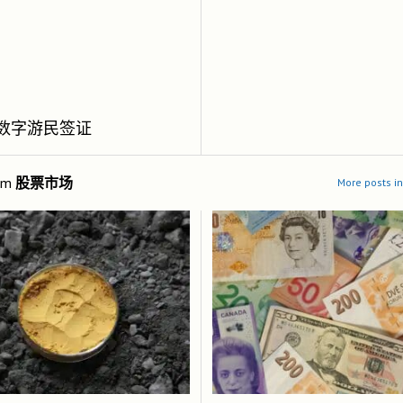
数字游民签证
om
股票市场
More posts