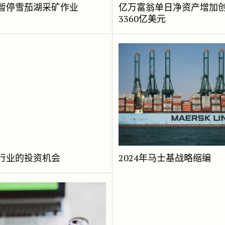
暂停雪茄湖采矿作业
亿万富翁单日净资产增加
3360亿美元
行业的投资机会
2024年马士基战略缩编