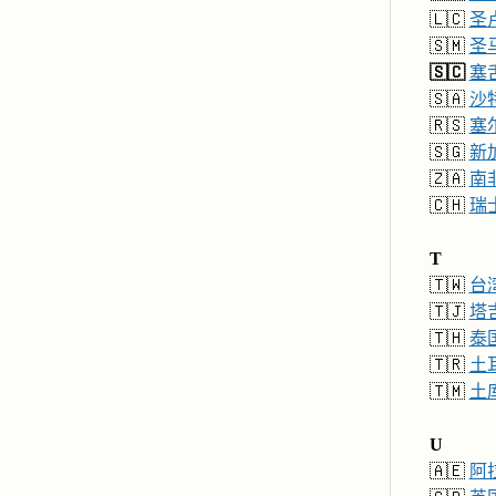
🇱🇨
圣
🇸🇲
圣
🇸🇨
塞
🇸🇦
沙
🇷🇸
塞
🇸🇬
新
🇿🇦
南
🇨🇭
瑞
T
🇹🇼
台
🇹🇯
塔
🇹🇭
泰
🇹🇷
土
🇹🇲
土
U
🇦🇪
阿