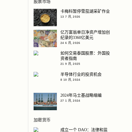
股票市场
卡梅科暂停雪茄湖采矿作业
13 7 月, 2026
亿万富翁单日净资产增加创
纪录的3360亿美元
24 6 月, 2026
如何交易泰国股票：外国投
资者指南
21 9 月, 2025
半导体行业的投资机会
8 10 月, 2024
2024年马士基战略缩编
27 1 月, 2024
加密货币
成立一个 DAO：法律和监