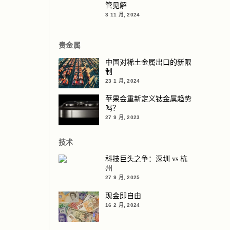
管见解
3 11 月, 2024
贵金属
中国对稀土金属出口的新限
制
23 1 月, 2024
苹果会重新定义钛金属趋势
吗？
27 9 月, 2023
技术
科技巨头之争：深圳 vs 杭
州
27 9 月, 2025
现金即自由
16 2 月, 2024