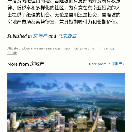
产投资的绝佳目的地。吉隆坡拥有友好的外资所有权法
律、低税率和多样化的社区，为有意在东南亚投资的人
士提供了绝佳的机会。无论是自用还是投资，吉隆坡的
房地产市场都蓄势待发，兼具短期吸引力和长期价值。
Published in
房地产
and
马来西亚
Affiliate disclosure: we may earn a commission from some links in this article.
Details
More from
房地产
More posts in 房地产 »