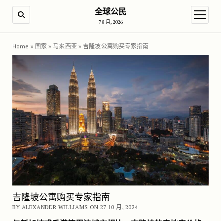
全球公民
SEARCH
open m
7 8 月, 2026
Home
»
国家
»
马来西亚
»
吉隆坡公寓购买专家指南
吉隆坡公寓购买专家指南
BY ALEXANDER WILLIAMS ON 27 10 月, 2024