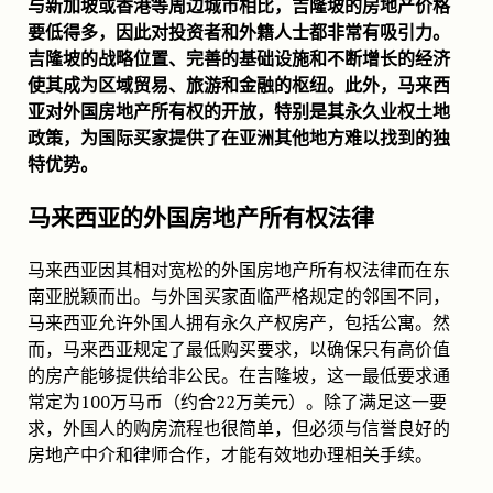
与新加坡或香港等周边城市相比，吉隆坡的房地产价格
要低得多，因此对投资者和外籍人士都非常有吸引力。
吉隆坡的战略位置、完善的基础设施和不断增长的经济
使其成为区域贸易、旅游和金融的枢纽。此外，马来西
亚对外国房地产所有权的开放，特别是其永久业权土地
政策，为国际买家提供了在亚洲其他地方难以找到的独
特优势。
马来西亚的外国房地产所有权法律
马来西亚因其相对宽松的外国房地产所有权法律而在东
南亚脱颖而出。与外国买家面临严格规定的邻国不同，
马来西亚允许外国人拥有永久产权房产，包括公寓。然
而，马来西亚规定了最低购买要求，以确保只有高价值
的房产能够提供给非公民。在吉隆坡，这一最低要求通
常定为100万马币（约合22万美元）。除了满足这一要
求，外国人的购房流程也很简单，但必须与信誉良好的
房地产中介和律师合作，才能有效地办理相关手续。