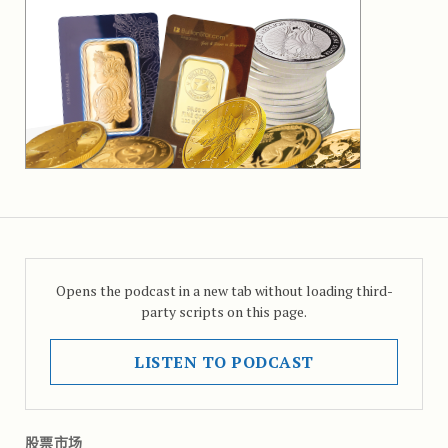
Opens the podcast in a new tab without loading third-
party scripts on this page.
LISTEN TO PODCAST
股票市场