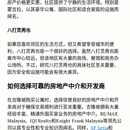
房产价格更实惠，社区提供了宁静的生活环境。特别是
蒙吉拉，以其豪华公寓、国际社区和适合家庭的设施而
闻名。
八打灵再也
如果您喜欢郊区的生活方式，但又希望享受城市的便
利，八打灵再也是一个很好的选择。虽然八打灵再也距
离市中心较远，但该地区有大量的商场、餐馆和商务办
公场所。不过，研究八打灵再也的具体社区至关重要，
因为安全和设施可能会有很大差异。
如何选择可靠的房地产中介和开发商
在吉隆坡购买公寓时，选择信誉良好的房地产中介和开
发商对于确保交易顺利进行至关重要。吉隆坡拥有大量
经验丰富、精通外国买家业务的房地产中介。RE/MAX
Malaysia、IQI Realty和Knight Frank Malaysia等领先公
司以其专业性和专业知识而闻名。同样，
SP Setia
和