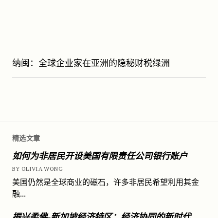
纳闽：全球企业家在亚洲的隐秘财税绿洲
精选文章
如何为非居民开设美国有限责任公司银行账户
BY OLIVIA WONG
美国仍然是全球商业的磁石，许多非居民希望利用其金
融...
振兴柔佛-新加坡经济特区：经济协同的新时代