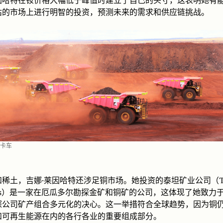
因哈特在钕价格大幅低于峰值时建立了自己的头寸，这表明她有
估的市场上进行明智的投资，预测未来的需求和供应链挑战。
卡车
稀土，吉娜·莱因哈特还涉足铜市场。她投资的泰坦矿业公司（Ti
rals）是一家在厄瓜多尔勘探金矿和铜矿的公司，这体现了她致力
探公司矿产组合多元化的决心。这一举措符合全球趋势，因为铜
和可再生能源在内的各行各业的重要组成部分。