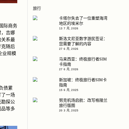
旅行
卡塔尔失去了一位重塑海湾
地区的埃米尔
国际商务
13 7 月, 2026
时，吉娜
斯洛文尼亚数字游民签证：
的关系最
您需要了解的内容
考克随后
27 6 月, 2026
企业规模
马来西亚：终极旅行者SIM
卡指南
27 6 月, 2026
新加坡：终极旅行者SIM卡
指南
负债累
15 6 月, 2025
打了一场
努克机场启航：改写格陵兰
克勘探公
旅行版图
制品等多
20 3 月, 2025