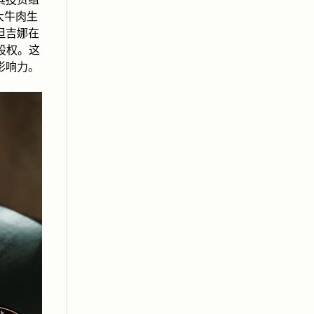
大牛肉生
但吉娜在
控股权。这
影响力。