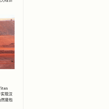
能力在价
tan
于实现汉
仍然是包