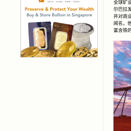
全球矿
尔巴拉
并对商
闻名，
富含铁