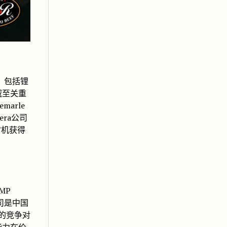
，包括锂
域至关重
marle
era公司
时机获得
MP
司是中国
的竞争对