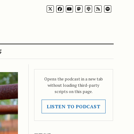
客
Opens the podcast in a new tab
without loading third-party
scripts on this page.
LISTEN TO PODCAST