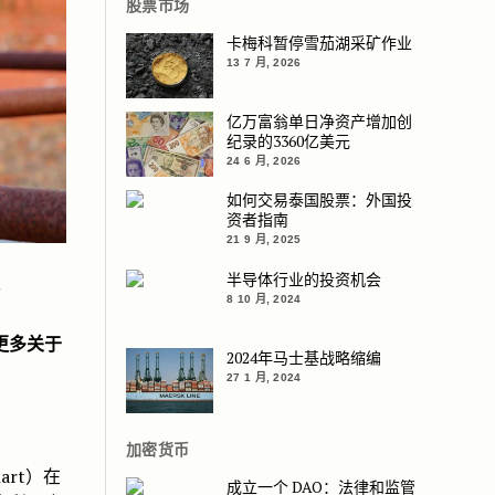
股票市场
卡梅科暂停雪茄湖采矿作业
13 7 月, 2026
亿万富翁单日净资产增加创
纪录的3360亿美元
24 6 月, 2026
如何交易泰国股票：外国投
资者指南
21 9 月, 2025
识
半导体行业的投资机会
8 10 月, 2024
更多关于
2024年马士基战略缩编
27 1 月, 2024
加密货币
art）在
成立一个 DAO：法律和监管