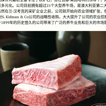
著多元化。公司目前拥有超过25个大型养牛场，是澳大利亚第二
虽然在兰·汉考克的采矿企业之前，公司就开始向农业领域扩张，
年对S. Kidman & Co公司的战略性收购，大大提升了公司的农业
于1899年的历史悠久的公司带来了广泛的养牛业务和巨大的市场