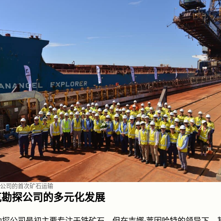
公司的首次矿石运输
克勘探公司的多元化发展
勘探公司最初主要专注于铁矿石，但在吉娜·莱因哈特的领导下，