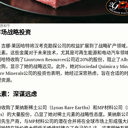
质和牛
市场战略投资
，吉娜·莱因哈特将汉考克勘探公司的权益扩展到了战略矿产领域
元素。这些金属对于未来技术，尤其是可再生能源和电动汽车领
特收购了Liontown Resources公司近20%的股份，阻止了Albe
，显示了她的战略远见。此外，她对Sociedad Quimica y Min
ure Minerals公司的投资也表明，她经过深思熟虑，旨在合适的
锂资源。
元素：深谋远虑
收购了莱纳斯稀土公司（Lynas Rare Earths）和MP材料公司（
rials）的大量股份，凸显了她对稀土元素的战略性态度。莱纳斯公
领先生产商，与MP材料公司的潜在合并将在全球市场上形成强大