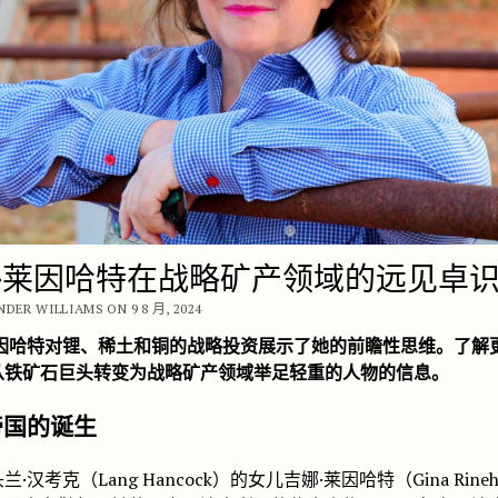
·莱因哈特在战略矿产领域的远见卓
NDER WILLIAMS ON 9 8 月, 2024
莱因哈特对锂、稀土和铜的战略投资展示了她的前瞻性思维。了解
从铁矿石巨头转变为战略矿产领域举足轻重的人物的信息。
帝国的诞生
·汉考克（Lang Hancock）的女儿吉娜·莱因哈特（Gina Rineh