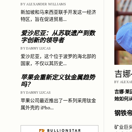
BY ALEXANDER WILLIAMS
新加坡和马来西亚联手开发这一经济
特区，旨在促进贸易...
爱沙尼亚：从苏联遗产到数
字创新的领导者
BY DANNY LUCAS
爱沙尼亚，这个位于波罗的海北部的
国家，不仅以其历史...
吉娜
苹果会重新定义钛金属趋势
BY ALEXA
吗？
吉娜·
BY DANNY LUCAS
她如何
苹果公司最近推出了一系列采用钛金
属外壳的 iPho...
钢铁
矿业巨头兰