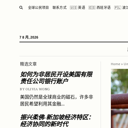
SEARCH
全球公民项目
联系方式
🇺🇸 英语
🇪🇸 西班牙语
🇵🇱 
7 8 月, 2026
精选文章
Home
»
Un
如何为非居民开设美国有限
责任公司银行账户
BY OLIVIA WONG
美国仍然是全球商业的磁石，许多非
居民希望利用其金融...
振兴柔佛-新加坡经济特区：
经济协同的新时代