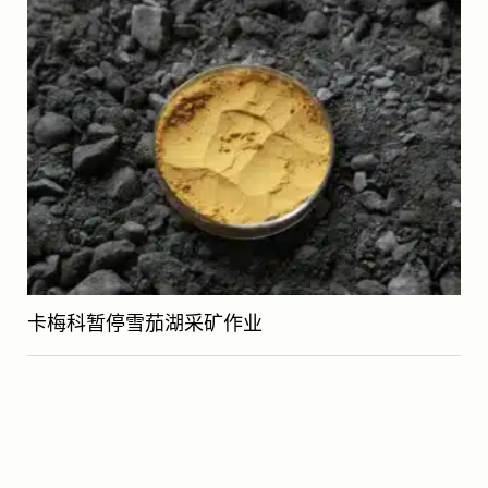
卡梅科暂停雪茄湖采矿作业