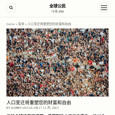
全球公民
SEARCH
open m
7 8 月, 2026
Home
»
投资
»
人口变迁将重塑您的财富和自由
人口变迁将重塑您的财富和自由
BY DANNY LUCAS ON 17 12 月, 2023